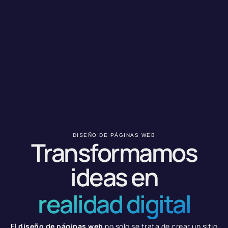
DISEÑO DE PÁGINAS WEB
Transformamos
ideas en
realidad digital
El
diseño de páginas web
no solo se trata de crear un sitio