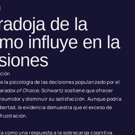
radoja de la
mo influye en la
siones
cción
 la psicología de las decisiones popularizado por el
aradox of Choice
, Schwartz sostiene que ofrecer
nsumidor y disminuir su satisfacción. Aunque podría
ibertad, la evidencia demuestra que el exceso de
frustración.
ía como una respuesta a la sobrecarga cognitiva.