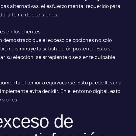
as alternativas, el esfuerzo mental requerido para
do la toma de decisiones.
s en los clientes
an demostrado que el exceso de opciones no solo
bién disminuye la satisfacción posterior. Esto se
r su elección, se arrepiente o se siente culpable
umenta el temor a equivocarse. Esto puede llevar a
simplemente evita decidir. En el entorno digital, esto
rsiones.
exceso de