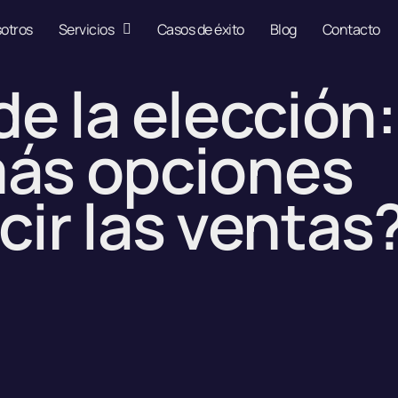
otros
Servicios
Casos de éxito
Blog
Contacto
de la elección:
más opciones
ir las ventas