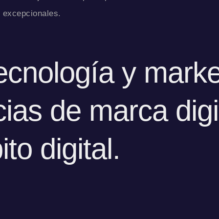
s excepcionales.
ecnología y mark
ias de marca digi
to digital.