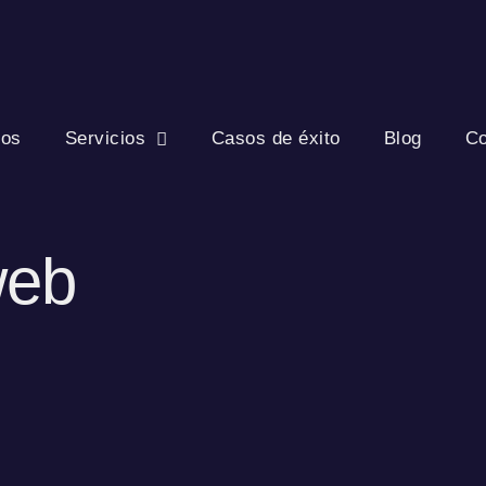
ros
Servicios
Casos de éxito
Blog
Co
web