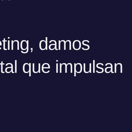
eting, damos
tal que impulsan