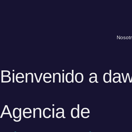
Ir
al
contenido
Nosot
Bienvenido a da
Agencia de