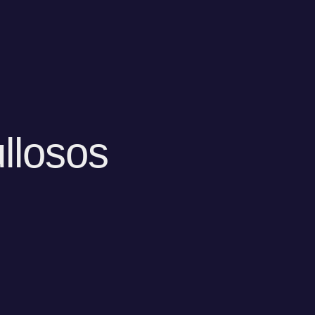
llosos